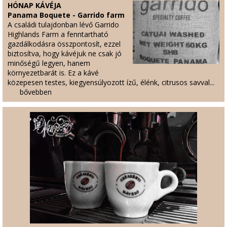
HÓNAP KÁVÉJA
Panama Boquete - Garrido farm
A családi tulajdonban lévő Garrido
Highlands Farm a fenntartható
gazdálkodásra összpontosít, ezzel
biztosítva, hogy kávéjuk ne csak jó
minőségű legyen, hanem
környezetbarát is. Ez a kávé
közepesen testes, kiegyensúlyozott ízű, élénk, citrusos savval...
bővebben