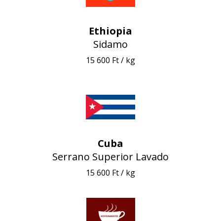
Ethiopia
Sidamo
15 600 Ft / kg
Cuba
Serrano Superior Lavado
15 600 Ft / kg