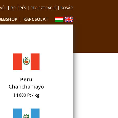
EVÉL
|
BELÉPÉS
|
REGISZTRÁCIÓ
|
KOSÁR
EBSHOP
KAPCSOLAT
Peru
Chanchamayo
14 600 Ft / kg