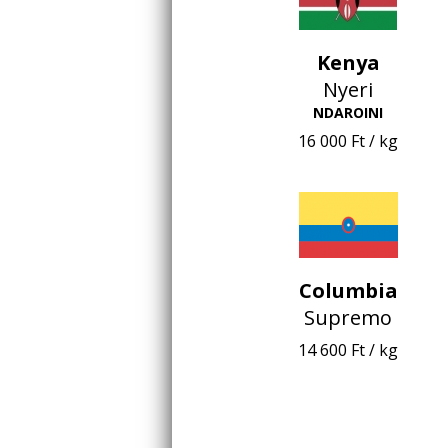
Kenya
Nyeri
NDAROINI
16 000 Ft / kg
Columbia
Supremo
14 600 Ft / kg