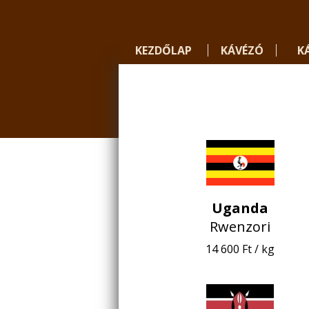
KEZDŐLAP
KÁVÉZÓ
K
Uganda
Rwenzori
14 600 Ft / kg